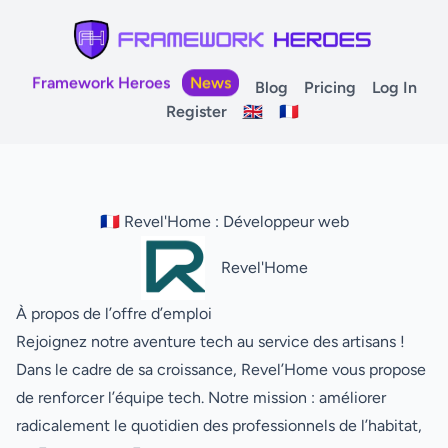
Framework Heroes
News
Blog
Pricing
Log In
Register
🇬🇧
🇫🇷
🇫🇷 Revel'Home : Développeur web
Revel'Home
À propos de l’offre d’emploi
Rejoignez notre aventure tech au service des artisans !
Dans le cadre de sa croissance, Revel’Home vous propose
de renforcer l’équipe tech. Notre mission : améliorer
radicalement le quotidien des professionnels de l’habitat,