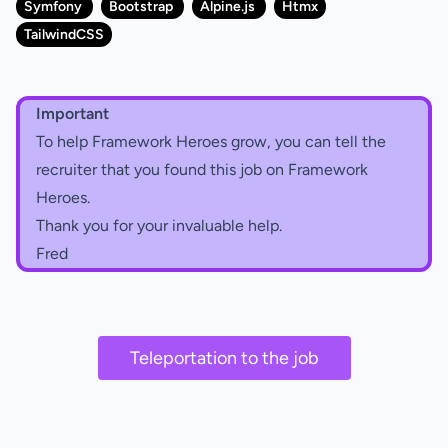
Symfony
Bootstrap
Alpine.js
Htmx
TailwindCSS
Important
To help Framework Heroes grow, you can tell the
recruiter that you found this job on Framework
Heroes.
Thank you for your invaluable help.
Fred
Teleportation to the job